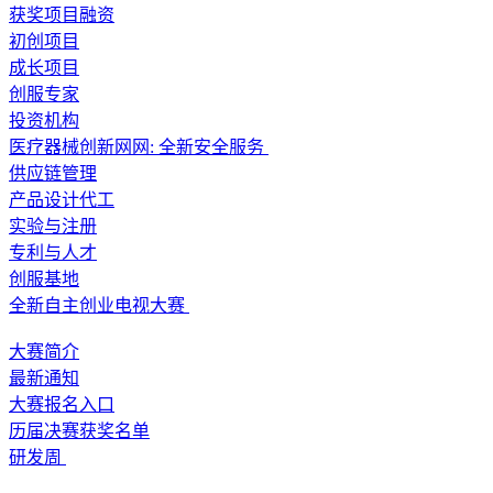
获奖项目融资
初创项目
成长项目
创服专家
投资机构
医疗器械创新网网: 全新安全服务
供应链管理
产品设计代工
实验与注册
专利与人才
创服基地
全新自主创业电视大赛
大赛简介
最新通知
大赛报名入口
历届决赛获奖名单
研发周