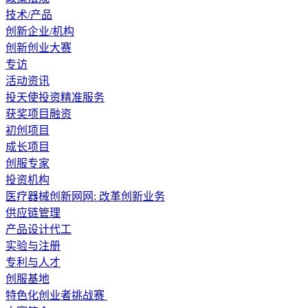
技术/产品
创新企业/机构
创新创业大赛
专访
活动资讯
投天使投资精准服务
获奖项目融资
初创项目
成长项目
创服专家
投资机构
医疗器械创新网网: 改革创新业务
供应链管理
产品设计代工
实验与注册
专利与人才
创服基地
特色化创业者挑战赛