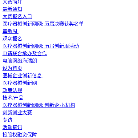
大赛简介
最新通知
大赛报名入口
医疗器械创新网网: 历届决赛获奖名单
革新周
观众报名
医疗器械创新网网: 历届创新周活动
申请联合承办及合作
电脑网络海瑞朗
设为首页
医械企业创新信息
医疗器械创新网
政策法规
技术/产品
医疗器械创新网网: 创新企业/机构
创新创业大赛
专访
活动资讯
投股权融资保障