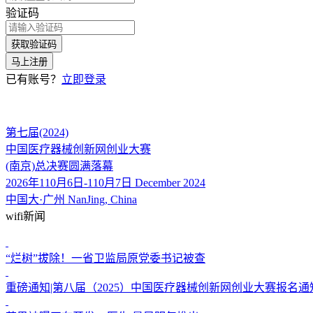
验证码
获取验证码
马上注册
已有账号？
立即登录
第七届(2024)
中国医疗器械创新网创业大赛
(南京)总决赛圆满落幕
2026年110月6日-110月7日 December 2024
中国大·广州 NanJing, China
wifi新闻
“烂树”拔除！一省卫监局原党委书记被查
重磅通知|第八届（2025）中国医疗器械创新网创业大赛报名通