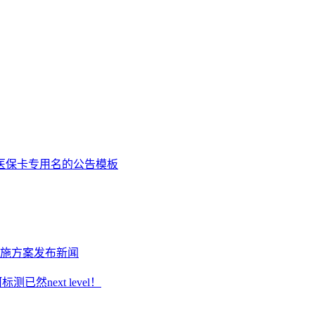
医保卡专用名的公告模板
施方案发布新闻
next level！